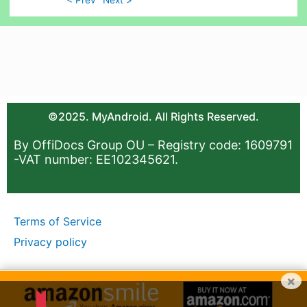
©2025. MyAndroid. All Rights Reserved.
By OffiDocs Group OU – Registry code: 1609791
-VAT number: EE102345621.
Terms of Service
Privacy policy
×