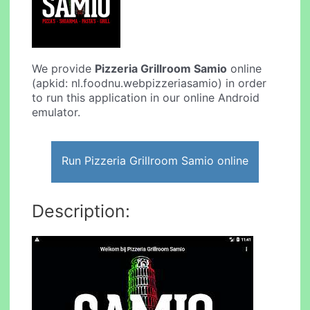
We provide
Pizzeria Grillroom Samio
online
(apkid: nl.foodnu.webpizzeriasamio) in order
to run this application in our online Android
emulator.
Run Pizzeria Grillroom Samio online
Description: