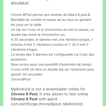
emulator.
Chrono 8Pool permet aux arbitres de billard 8 pool &
BlackBall de contrler le temps de jeu tous en gardant
les yeux sur la table.
Un tap sur l'cran et le chronomtre se met en pause, un
double tap remet le chronomtre zro.
A 30 secondes, le tlphone met une vibration longue, 1
minutes il met 3 vibrations courtes et 1: 30 il met 2
vibrations longue.
Le temps des 3 alarmes est configurable via l'cran des
paramtres.
Nous avons ajout une possibilit d'extension de temps :
il vous suffit de faire un double tap sur l'extension pour
ajouter 30 secondes.
Chrono8Pool
MyAndroid is not a downloader online for
Chrono 8 Pool
. It only allows to test online
Chrono 8 Pool
with apkid
com.techforge.chrono8pool. MyAndroid