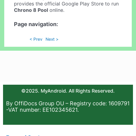
provides the official Google Play Store to run
Chrono 8 Pool
online.
Page navigation:
< Prev
Next >
©2025. MyAndroid. All Rights Reserved.
By OffiDocs Group OU – Registry code: 1609791
-VAT number: EE102345621.