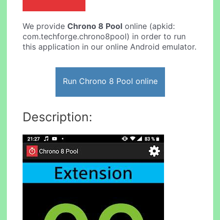
We provide
Chrono 8 Pool
online (apkid:
com.techforge.chrono8pool) in order to run
this application in our online Android emulator.
Run Chrono 8 Pool online
Description: