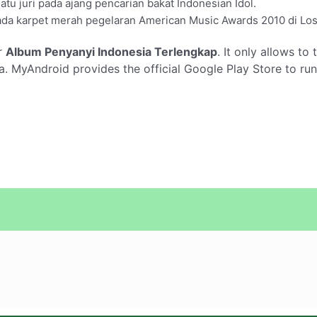
atu juri pada ajang pencarian bakat Indonesian Idol.
ada karpet merah pegelaran American Music Awards 2010 di Los
r
Album Penyanyi Indonesia Terlengkap
. It only allows to
 MyAndroid provides the official Google Play Store to ru