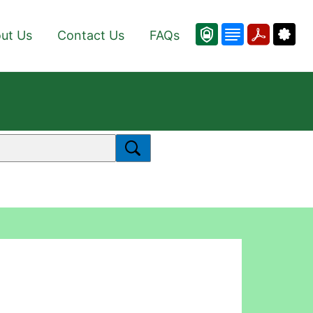
ut Us
Contact Us
FAQs