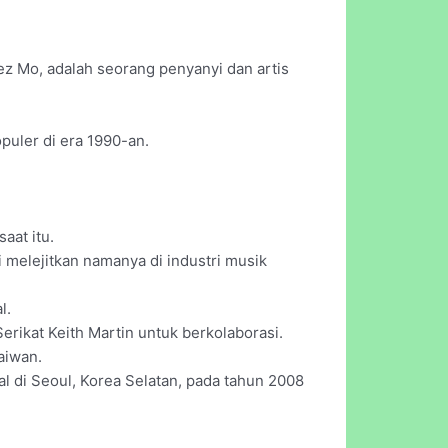
nez Mo, adalah seorang penyanyi dan artis
puler di era 1990-an.
aat itu.
melejitkan namanya di industri musik
l.
rikat Keith Martin untuk berkolaborasi.
aiwan.
l di Seoul, Korea Selatan, pada tahun 2008