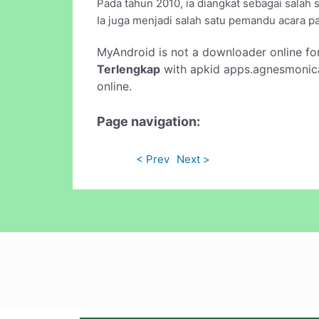
Pada tahun 2010, ia diangkat sebagai salah s
Ia juga menjadi salah satu pemandu acara p
MyAndroid is not a downloader online fo
Terlengkap
with apkid apps.agnesmonica.
online.
Page navigation:
< Prev
Next >