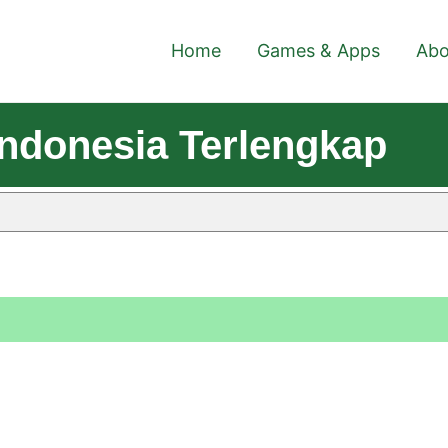
Home
Games & Apps
Abo
ndonesia Terlengkap