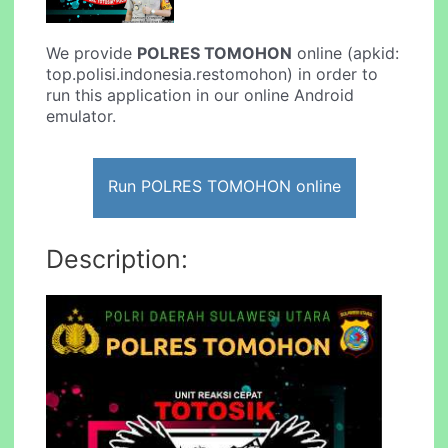
We provide
POLRES TOMOHON
online (apkid:
top.polisi.indonesia.restomohon) in order to
run this application in our online Android
emulator.
Run POLRES TOMOHON online
Description: