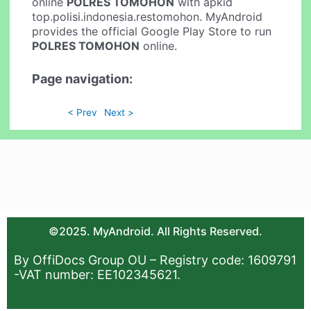
online
POLRES TOMOHON
with apkid
top.polisi.indonesia.restomohon. MyAndroid
provides the official Google Play Store to run
POLRES TOMOHON
online.
Page navigation:
< Prev
Next >
©2025. MyAndroid. All Rights Reserved.
By OffiDocs Group OU – Registry code: 1609791
-VAT number: EE102345621.