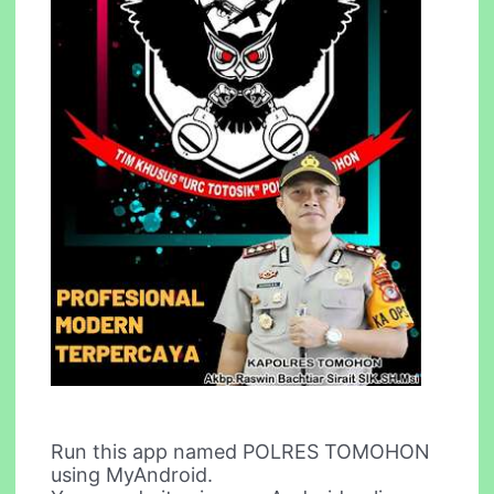
Run this app named POLRES TOMOHON
using MyAndroid.