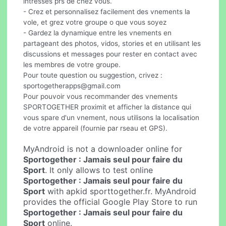
intresses prs de chez vous.
- Crez et personnalisez facilement des vnements la
vole, et grez votre groupe o que vous soyez
- Gardez la dynamique entre les vnements en
partageant des photos, vidos, stories et en utilisant les
discussions et messages pour rester en contact avec
les membres de votre groupe.
Pour toute question ou suggestion, crivez :
sportogetherapps@gmail.com
Pour pouvoir vous recommander des vnements
SPORTOGETHER proximit et afficher la distance qui
vous spare d'un vnement, nous utilisons la localisation
de votre appareil (fournie par rseau et GPS).
MyAndroid is not a downloader online for
Sportogether : Jamais seul pour faire du
Sport
. It only allows to test online
Sportogether : Jamais seul pour faire du
Sport
with apkid sporttogether.fr. MyAndroid
provides the official Google Play Store to run
Sportogether : Jamais seul pour faire du
Sport
online.