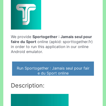
We provide
Sportogether : Jamais seul pour
faire du Sport
online (apkid: sporttogether.fr)
in order to run this application in our online
Android emulator.
Run Sportogether : Jamais seul pour fair
e du Sport online
Description: