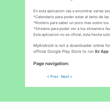
En esta aplicacion vas a encontrar varias s
*Calendario para poder estar al tanto de las 
*Rosters para saber un poco mas sobre tus p
*Streams para poder ver a tus streamers fav
Esta aplicacion no es oficial, esta hecha so
MyAndroid is not a downloader online fo
official Google Play Store to run
9z App
Page navigation:
< Prev
Next >