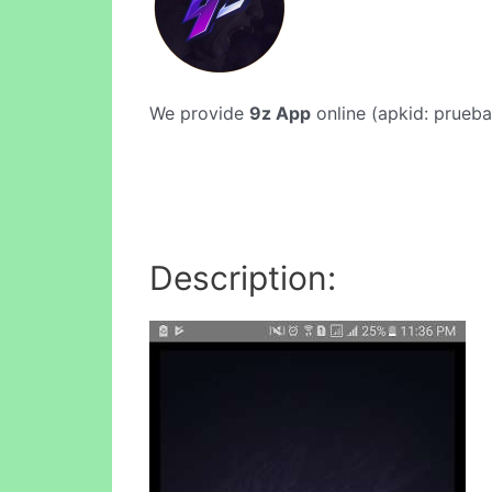
We provide
9z App
online (apkid: prueba.
Description: