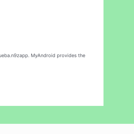
ueba.n9zapp. MyAndroid provides the