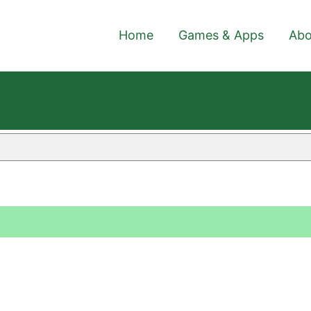
Home
Games & Apps
Abo