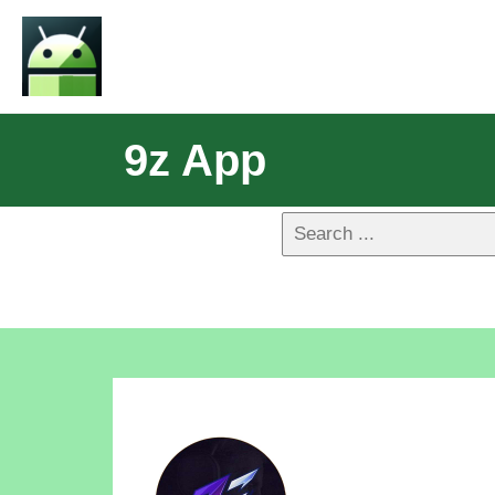
9z App