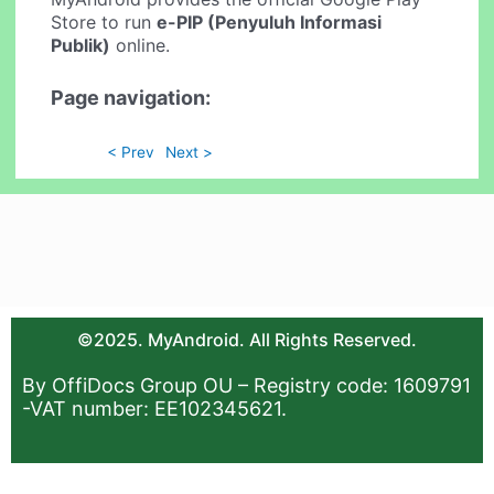
Store to run
e-PIP (Penyuluh Informasi
Publik)
online.
Page navigation:
< Prev
Next >
©2025. MyAndroid. All Rights Reserved.
By OffiDocs Group OU – Registry code: 1609791
-VAT number: EE102345621.