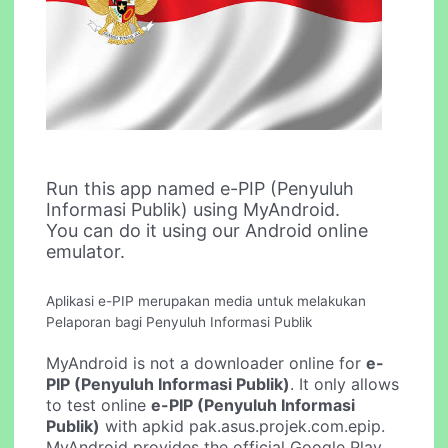
Run this app named e-PIP (Penyuluh
Informasi Publik) using MyAndroid.
You can do it using our Android online
emulator.
Aplikasi e-PIP merupakan media untuk melakukan
Pelaporan bagi Penyuluh Informasi Publik
MyAndroid is not a downloader online for
e-
PIP (Penyuluh Informasi Publik)
. It only allows
to test online
e-PIP (Penyuluh Informasi
Publik)
with apkid pak.asus.projek.com.epip.
MyAndroid provides the official Google Play