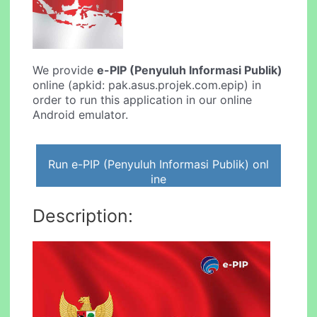
We provide
e-PIP (Penyuluh Informasi Publik)
online (apkid: pak.asus.projek.com.epip) in
order to run this application in our online
Android emulator.
Run e-PIP (Penyuluh Informasi Publik) onl
ine
Description: