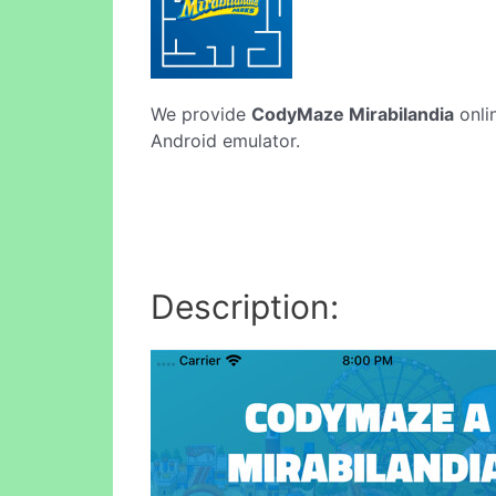
We provide
CodyMaze Mirabilandia
onli
Android emulator.
Description: