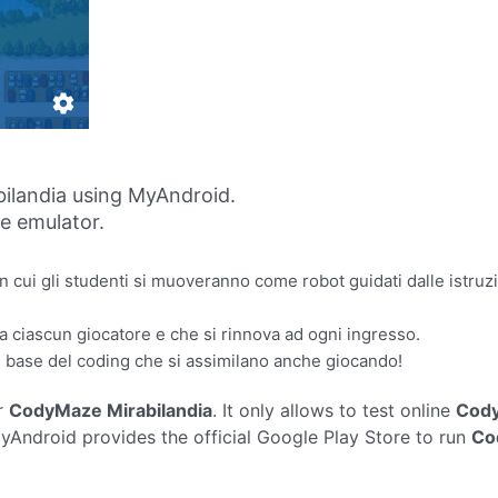
ilandia using MyAndroid.
ne emulator.
n cui gli studenti si muoveranno come robot guidati dalle istruzi
a ciascun giocatore e che si rinnova ad ogni ingresso.
i base del coding che si assimilano anche giocando!
r
CodyMaze Mirabilandia
. It only allows to test online
Cody
ndroid provides the official Google Play Store to run
Co