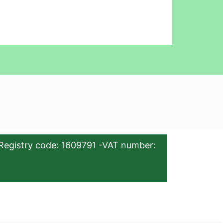
Registry code: 1609791 -VAT number: