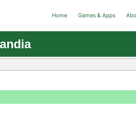
Home
Games & Apps
Abo
andia