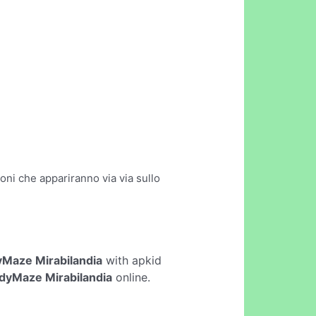
oni che appariranno via via sullo
Maze Mirabilandia
with apkid
dyMaze Mirabilandia
online.