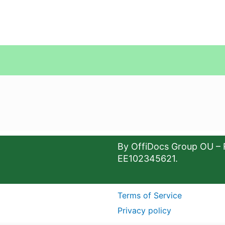
By OffiDocs Group OU – 
EE102345621.
Terms of Service
Privacy policy