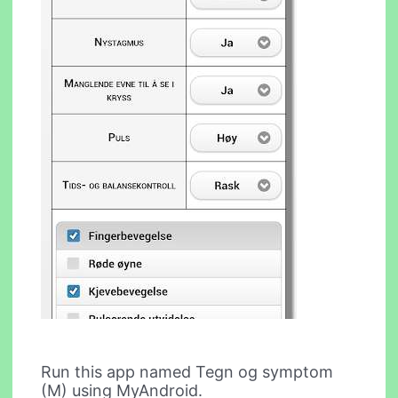
Run this app named Tegn og symptom
(M) using MyAndroid.