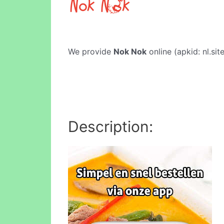
We provide
Nok Nok
online (apkid: nl.sit
Description: