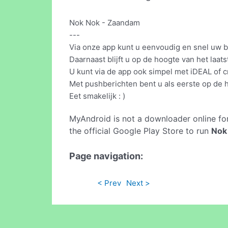
Nok Nok - Zaandam
---
Via onze app kunt u eenvoudig en snel uw be
Daarnaast blijft u op de hoogte van het laa
U kunt via de app ook simpel met iDEAL of c
Met pushberichten bent u als eerste op de h
Eet smakelijk : )
MyAndroid is not a downloader online fo
the official Google Play Store to run
Nok
Page navigation:
< Prev
Next >