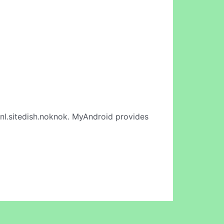
nl.sitedish.noknok. MyAndroid provides