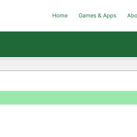
Home
Games & Apps
Abo