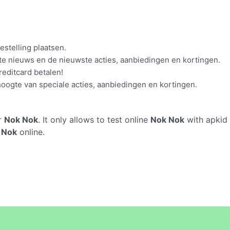
stelling plaatsen.
tste nieuws en de nieuwste acties, aanbiedingen en kortingen.
reditcard betalen!
oogte van speciale acties, aanbiedingen en kortingen.
r
Nok Nok
. It only allows to test online
Nok Nok
with apkid 
 Nok
online.