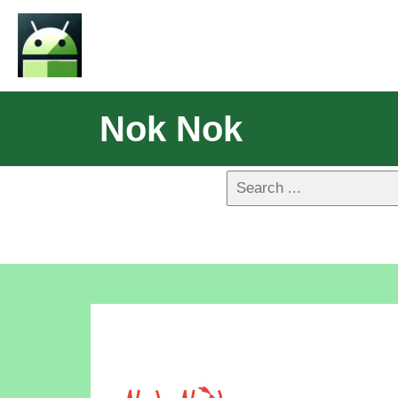
Nok Nok