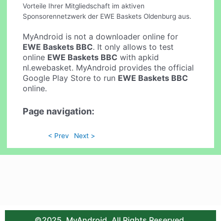
Vorteile Ihrer Mitgliedschaft im aktiven
Sponsorennetzwerk der EWE Baskets Oldenburg aus.
MyAndroid is not a downloader online for
EWE Baskets BBC
. It only allows to test
online
EWE Baskets BBC
with apkid
nl.ewebasket. MyAndroid provides the official
Google Play Store to run
EWE Baskets BBC
online.
Page navigation:
< Prev
Next >
©2025. MyAndroid. All Rights Reserved.