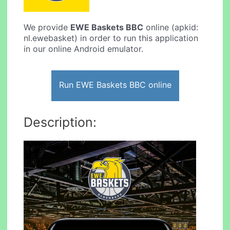
We provide
EWE Baskets BBC
online (apkid:
nl.ewebasket) in order to run this application
in our online Android emulator.
Run EWE Baskets BBC online
Description: