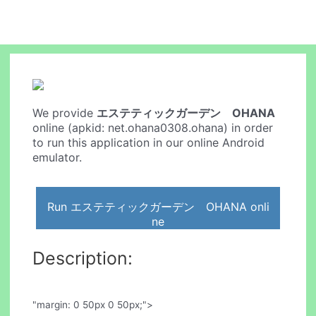
We provide
エステティックガーデン OHANA
online (apkid: net.ohana0308.ohana) in order
to run this application in our online Android
emulator.
Run エステティックガーデン OHANA onli
ne
Description:
"margin: 0 50px 0 50px;">