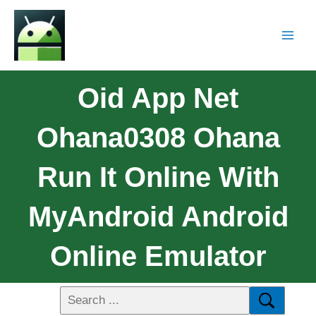
Oid App Net
Ohana0308 Ohana
Run It Online With
MyAndroid Android
Online Emulator