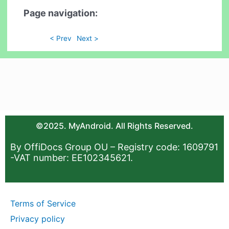
Page navigation:
< Prev
Next >
©2025. MyAndroid. All Rights Reserved.
By OffiDocs Group OU – Registry code: 1609791
-VAT number: EE102345621.
Terms of Service
Privacy policy