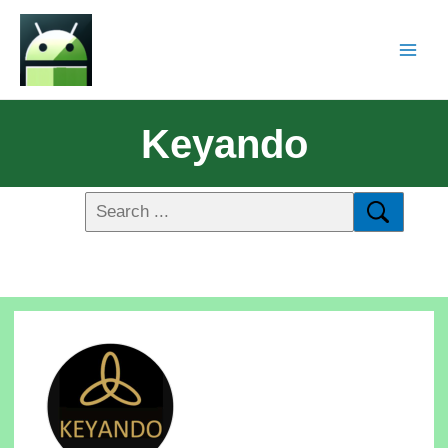
Keyando