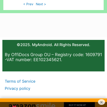
< Prev
Next >
©2025. MyAndroid. All Rights Reserved.
By OffiDocs Group OU – Registry code: 1609791
-VAT number: EE102345621.
Terms of Service
Privacy policy
×