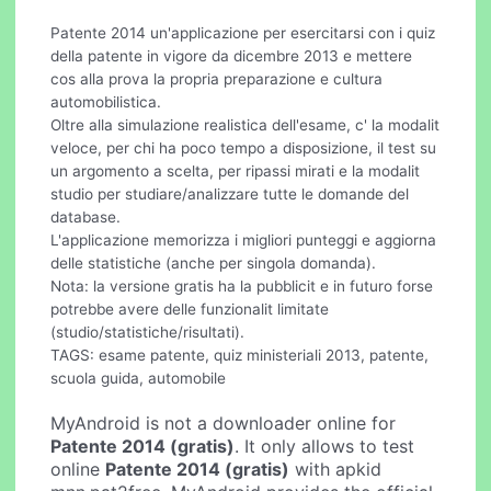
Patente 2014 un'applicazione per esercitarsi con i quiz
della patente in vigore da dicembre 2013 e mettere
cos alla prova la propria preparazione e cultura
automobilistica.
Oltre alla simulazione realistica dell'esame, c' la modalit
veloce, per chi ha poco tempo a disposizione, il test su
un argomento a scelta, per ripassi mirati e la modalit
studio per studiare/analizzare tutte le domande del
database.
L'applicazione memorizza i migliori punteggi e aggiorna
delle statistiche (anche per singola domanda).
Nota: la versione gratis ha la pubblicit e in futuro forse
potrebbe avere delle funzionalit limitate
(studio/statistiche/risultati).
TAGS: esame patente, quiz ministeriali 2013, patente,
scuola guida, automobile
MyAndroid is not a downloader online for
Patente 2014 (gratis)
. It only allows to test
online
Patente 2014 (gratis)
with apkid