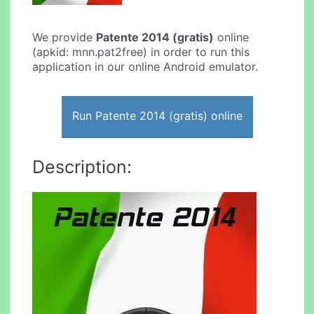
We provide
Patente 2014 (gratis)
online
(apkid: mnn.pat2free) in order to run this
application in our online Android emulator.
Run Patente 2014 (gratis) online
Description: