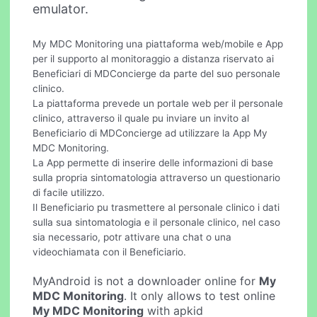
emulator.
My MDC Monitoring una piattaforma web/mobile e App
per il supporto al monitoraggio a distanza riservato ai
Beneficiari di MDConcierge da parte del suo personale
clinico.
La piattaforma prevede un portale web per il personale
clinico, attraverso il quale pu inviare un invito al
Beneficiario di MDConcierge ad utilizzare la App My
MDC Monitoring.
La App permette di inserire delle informazioni di base
sulla propria sintomatologia attraverso un questionario
di facile utilizzo.
Il Beneficiario pu trasmettere al personale clinico i dati
sulla sua sintomatologia e il personale clinico, nel caso
sia necessario, potr attivare una chat o una
videochiamata con il Beneficiario.
MyAndroid is not a downloader online for
My
MDC Monitoring
. It only allows to test online
My MDC Monitoring
with apkid