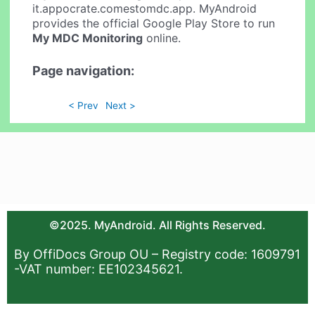
it.appocrate.comestomdc.app. MyAndroid
provides the official Google Play Store to run
My MDC Monitoring
online.
Page navigation:
< Prev
Next >
©2025. MyAndroid. All Rights Reserved.
By OffiDocs Group OU – Registry code: 1609791
-VAT number: EE102345621.