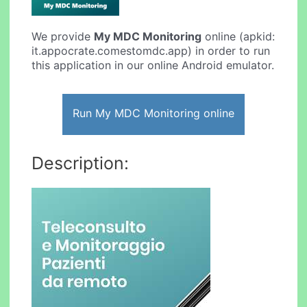
We provide
My MDC Monitoring
online (apkid:
it.appocrate.comestomdc.app) in order to run
this application in our online Android emulator.
Run My MDC Monitoring online
Description: