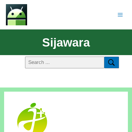
Sijawara