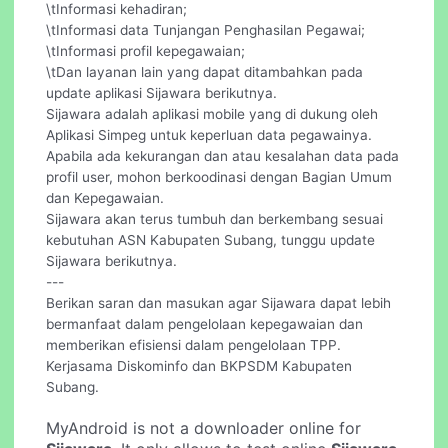
\tInformasi kehadiran;
\tInformasi data Tunjangan Penghasilan Pegawai;
\tInformasi profil kepegawaian;
\tDan layanan lain yang dapat ditambahkan pada
update aplikasi Sijawara berikutnya.
Sijawara adalah aplikasi mobile yang di dukung oleh
Aplikasi Simpeg untuk keperluan data pegawainya.
Apabila ada kekurangan dan atau kesalahan data pada
profil user, mohon berkoodinasi dengan Bagian Umum
dan Kepegawaian.
Sijawara akan terus tumbuh dan berkembang sesuai
kebutuhan ASN Kabupaten Subang, tunggu update
Sijawara berikutnya.
---
Berikan saran dan masukan agar Sijawara dapat lebih
bermanfaat dalam pengelolaan kepegawaian dan
memberikan efisiensi dalam pengelolaan TPP.
Kerjasama Diskominfo dan BKPSDM Kabupaten
Subang.
MyAndroid is not a downloader online for