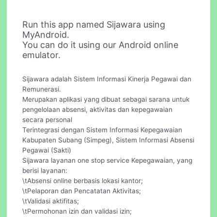
Run this app named Sijawara using
MyAndroid.
You can do it using our Android online
emulator.
Sijawara adalah Sistem Informasi Kinerja Pegawai dan
Remunerasi.
Merupakan aplikasi yang dibuat sebagai sarana untuk
pengelolaan absensi, aktivitas dan kepegawaian
secara personal
Terintegrasi dengan Sistem Informasi Kepegawaian
Kabupaten Subang (Simpeg), Sistem Informasi Absensi
Pegawai (Sakti)
Sijawara layanan one stop service Kepegawaian, yang
berisi layanan:
\tAbsensi online berbasis lokasi kantor;
\tPelaporan dan Pencatatan Aktivitas;
\tValidasi aktifitas;
\tPermohonan izin dan validasi izin;