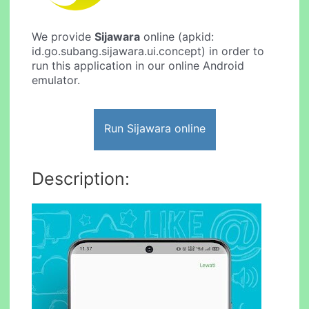
We provide
Sijawara
online (apkid:
id.go.subang.sijawara.ui.concept) in order to
run this application in our online Android
emulator.
Run Sijawara online
Description: