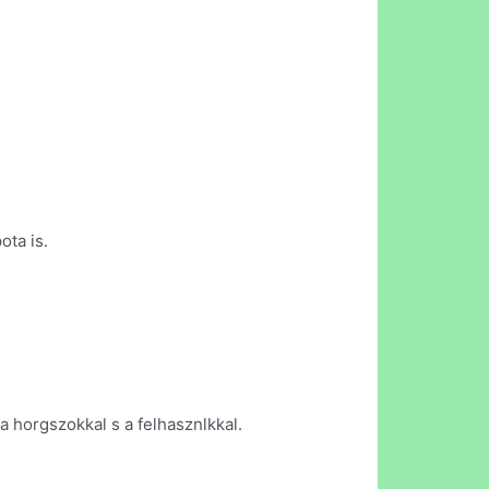
ota is.
 horgszokkal s a felhasznlkkal.