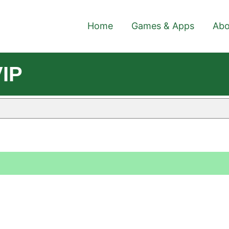
Home
Games & Apps
Abo
VIP