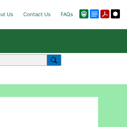
ut Us
Contact Us
FAQs