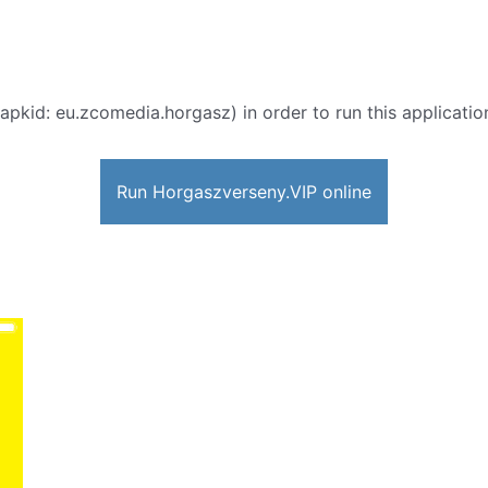
apkid: eu.zcomedia.horgasz) in order to run this applicatio
Run Horgaszverseny.VIP online