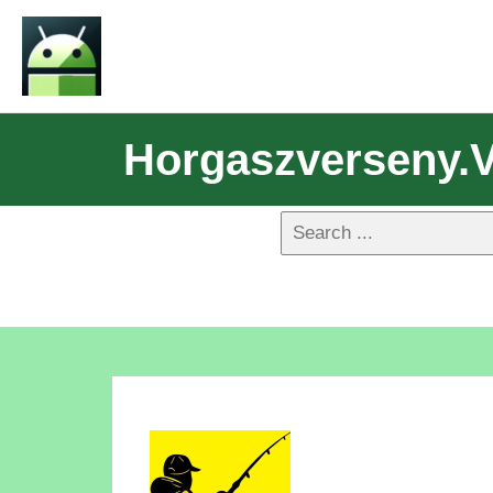
Horgaszverseny.