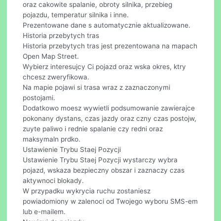
oraz cakowite spalanie, obroty silnika, przebieg
pojazdu, temperatur silnika i inne.
Prezentowane dane s automatycznie aktualizowane.
Historia przebytych tras
Historia przebytych tras jest prezentowana na mapach
Open Map Street.
Wybierz interesujcy Ci pojazd oraz wska okres, ktry
chcesz zweryfikowa.
Na mapie pojawi si trasa wraz z zaznaczonymi
postojami.
Dodatkowo moesz wywietli podsumowanie zawierajce
pokonany dystans, czas jazdy oraz czny czas postojw,
zuyte paliwo i rednie spalanie czy redni oraz
maksymaln prdko.
Ustawienie Trybu Staej Pozycji
Ustawienie Trybu Staej Pozycji wystarczy wybra
pojazd, wskaza bezpieczny obszar i zaznaczy czas
aktywnoci blokady.
W przypadku wykrycia ruchu zostaniesz
powiadomiony w zalenoci od Twojego wyboru SMS-em
lub e-mailem.