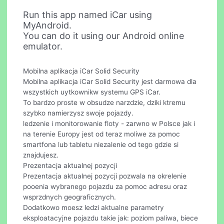
Run this app named iCar using
MyAndroid.
You can do it using our Android online
emulator.
Mobilna aplikacja iCar Solid Security
Mobilna aplikacja iCar Solid Security jest darmowa dla
wszystkich uytkownikw systemu GPS iCar.
To bardzo proste w obsudze narzdzie, dziki ktremu
szybko namierzysz swoje pojazdy.
ledzenie i monitorowanie floty - zarwno w Polsce jak i
na terenie Europy jest od teraz moliwe za pomoc
smartfona lub tabletu niezalenie od tego gdzie si
znajdujesz.
Prezentacja aktualnej pozycji
Prezentacja aktualnej pozycji pozwala na okrelenie
pooenia wybranego pojazdu za pomoc adresu oraz
wsprzdnych geograficznych.
Dodatkowo moesz ledzi aktualne parametry
eksploatacyjne pojazdu takie jak: poziom paliwa, biece