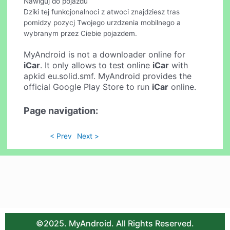
Nawiguj do pojazdu
Dziki tej funkcjonalnoci z atwoci znajdziesz tras
pomidzy pozycj Twojego urzdzenia mobilnego a
wybranym przez Ciebie pojazdem.
MyAndroid is not a downloader online for
iCar
. It only allows to test online
iCar
with
apkid eu.solid.smf. MyAndroid provides the
official Google Play Store to run
iCar
online.
Page navigation:
< Prev
Next >
©2025. MyAndroid. All Rights Reserved.