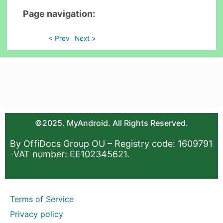
Page navigation:
< Prev
Next >
©2025. MyAndroid. All Rights Reserved.
By OffiDocs Group OU – Registry code: 1609791
-VAT number: EE102345621.
Terms of Service
Privacy policy