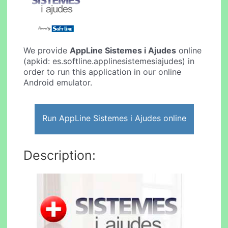
We provide
AppLine Sistemes i Ajudes
online
(apkid: es.softline.applinesistemesiajudes) in
order to run this application in our online
Android emulator.
Run AppLine Sistemes i Ajudes online
Description: