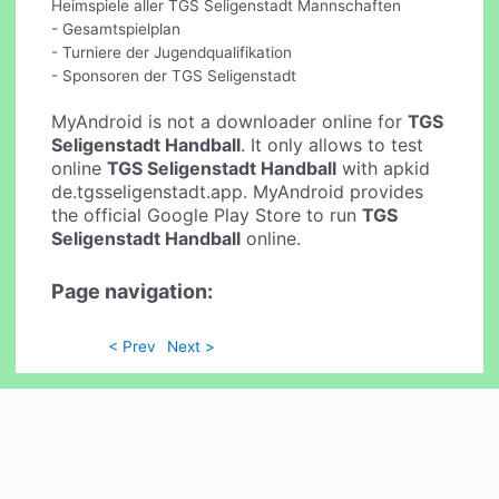
Heimspiele aller TGS Seligenstadt Mannschaften
- Gesamtspielplan
- Turniere der Jugendqualifikation
- Sponsoren der TGS Seligenstadt
MyAndroid is not a downloader online for
TGS
Seligenstadt Handball
. It only allows to test
online
TGS Seligenstadt Handball
with apkid
de.tgsseligenstadt.app. MyAndroid provides
the official Google Play Store to run
TGS
Seligenstadt Handball
online.
Page navigation:
< Prev
Next >