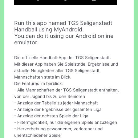
Run this app named TGS Seligenstadt
Handball using MyAndroid.
You can do it using our Android online
emulator.
Die offizielle Handball-App der TGS Seligenstadt.
Mit dieser App haben Sie Spielstnde, Ergebnisse und
aktuelle Neuigkeiten aller TGS Seligenstadt
Mannschaften stets im Blick.
Die Features im berblick:
- Alle Mannschaften der TGS Seligenstadt enthalten,
von der Jugend bis zu den Senioren
- Anzeige der Tabelle zu jeder Mannschaft
- Anzeige der Ergebnisse der gesamten Liga
- Anzeige der nchsten Spiele der Liga
- Filtermglichkeit, nur die eigenen Spiele anzuzeigen
- Hervorhebung gewonnener, verlorener und
unentschiedener Spiele