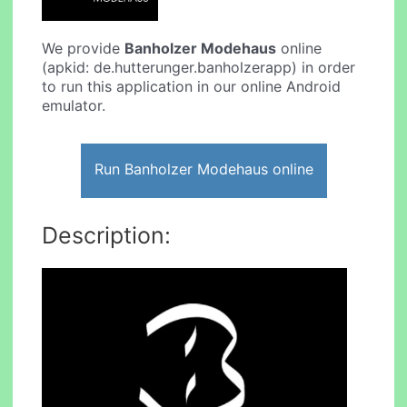
We provide
Banholzer Modehaus
online
(apkid: de.hutterunger.banholzerapp) in order
to run this application in our online Android
emulator.
Run Banholzer Modehaus online
Description: