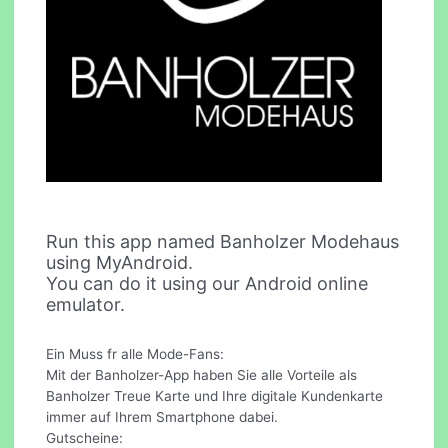
Run this app named Banholzer Modehaus
using MyAndroid.
You can do it using our Android online
emulator.
Ein Muss fr alle Mode-Fans:
Mit der Banholzer-App haben Sie alle Vorteile als
Banholzer Treue Karte und Ihre digitale Kundenkarte
immer auf Ihrem Smartphone dabei.
Gutscheine: