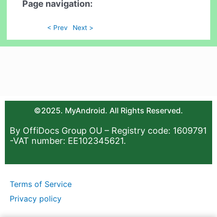
Page navigation:
< Prev
Next >
©2025. MyAndroid. All Rights Reserved.
By OffiDocs Group OU – Registry code: 1609791
-VAT number: EE102345621.
Terms of Service
Privacy policy