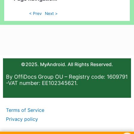
< Prev
Next >
©2025. MyAndroid. All Rights Reserved.
By OffiDocs Group OU – Registry code: 1609791
-VAT number: EE102345621.
Terms of Service
Privacy policy