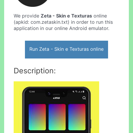
We provide
Zeta - Skin e Texturas
online
(apkid: com.zetaskin.txt) in order to run this
application in our online Android emulator.
Run Zeta - Skin e Texturas online
Description: