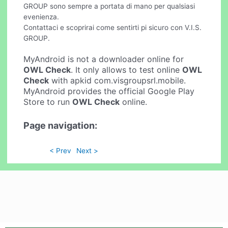
GROUP sono sempre a portata di mano per qualsiasi
evenienza.
Contattaci e scoprirai come sentirti pi sicuro con V.I.S.
GROUP.
MyAndroid is not a downloader online for
OWL Check
. It only allows to test online
OWL
Check
with apkid com.visgroupsrl.mobile.
MyAndroid provides the official Google Play
Store to run
OWL Check
online.
Page navigation:
< Prev
Next >