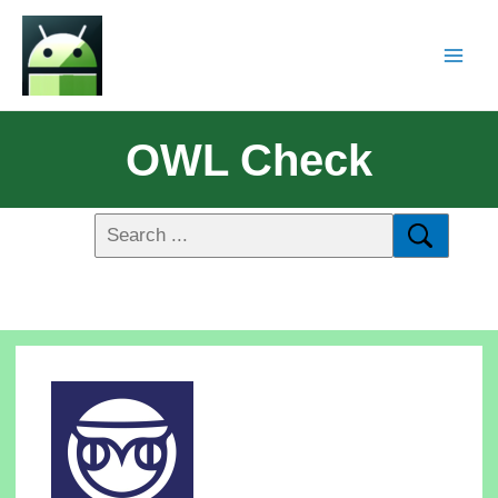
OWL Check