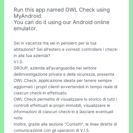
Run this app named OWL Check using
MyAndroid.
You can do it using our Android online
emulator.
Sei in vacanza ma sei in pensiero per la tua
abitazione? Sei all'estero e vorresti controllare i check-
in alla tua azienda?
V.I.S.
GROUP, azienda all'avanguardia nel settore
dellinvestigazione privata e della sicurezza, presenta
OWL Check: applicazione ideata per tenere sempre
aggiornati i propri clienti avvertendoli in tempo reale di
ciascun check-in effettuato.
OWL Check permette di visualizzare lo storico di tutti i
controlli effettuati ai propri immobili, visualizzare le
informazioni di ciascun check-in e lasciare eventuali
note.
Inoltre, grazie alla sezione "Contatti", le linee dirette di
comunicazione con gli operatori di V.I.S.