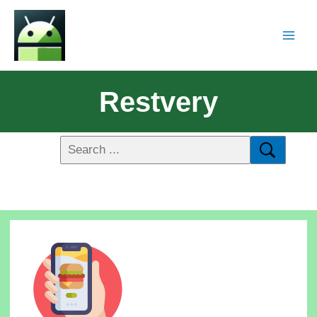
Restvery