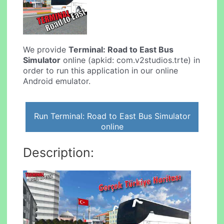
We provide
Terminal: Road to East Bus
Simulator
online (apkid: com.v2studios.trte) in
order to run this application in our online
Android emulator.
Run Terminal: Road to East Bus Simulator
online
Description: