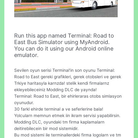
Run this app named Terminal: Road to
East Bus Simulator using MyAndroid.
You can do it using our Android online
emulator.
Sevilen oyun serisi Terminal'in son oyunu Terminal:
Road to East gereki grafikleri, gerek otobsleri ve gerek
Trkiye haritasyla karnzda! stelik kendi firmalarnz
ekleyebileceiniz Modding DLC de yaynda!
Terminal: Road to East, bir ehirleraras otobs simlasyon
oyunudur.
30 farkl ehirde terminal a ve seferlerine bala!
Yolcularn memnun etmek iin ikram servisi yapabilirsin.
Modding DLC, oyundaki tm firma kaplamalarn
deitirebilecein bir mod sistemidir.
Bu mod sistemi ile terminallerdeki firma logolarn ve tm