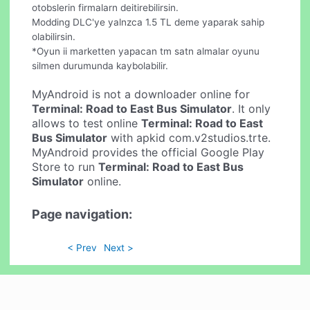
otobslerin firmalarn deitirebilirsin.
Modding DLC'ye yalnzca 1.5 TL deme yaparak sahip
olabilirsin.
*Oyun ii marketten yapacan tm satn almalar oyunu
silmen durumunda kaybolabilir.
MyAndroid is not a downloader online for
Terminal: Road to East Bus Simulator
. It only
allows to test online
Terminal: Road to East
Bus Simulator
with apkid com.v2studios.trte.
MyAndroid provides the official Google Play
Store to run
Terminal: Road to East Bus
Simulator
online.
Page navigation:
< Prev
Next >