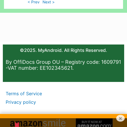
< Prev
Next >
©2025. MyAndroid. All Rights Reserved.
By OffiDocs Group OU – Registry code: 1609791
-VAT number: EE102345621.
Terms of Service
Privacy policy
×