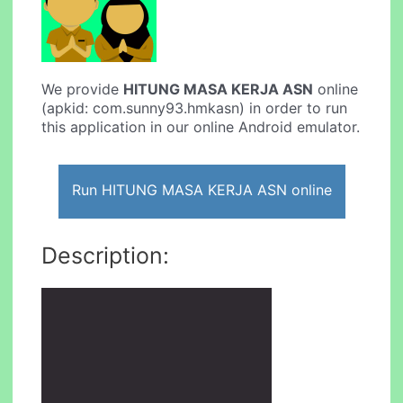
We provide
HITUNG MASA KERJA ASN
online
(apkid: com.sunny93.hmkasn) in order to run
this application in our online Android emulator.
Run HITUNG MASA KERJA ASN online
Description: