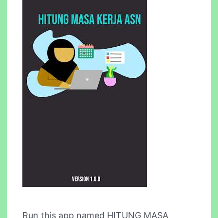
Run this app named HITUNG MASA