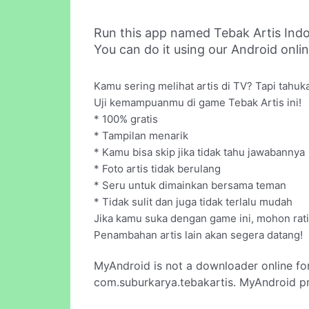
Run this app named Tebak Artis Ind
You can do it using our Android onli
Kamu sering melihat artis di TV? Tapi tahu
Uji kemampuanmu di game Tebak Artis ini!
* 100% gratis
* Tampilan menarik
* Kamu bisa skip jika tidak tahu jawabannya
* Foto artis tidak berulang
* Seru untuk dimainkan bersama teman
* Tidak sulit dan juga tidak terlalu mudah
Jika kamu suka dengan game ini, mohon ra
Penambahan artis lain akan segera datang!
MyAndroid is not a downloader online fo
com.suburkarya.tebakartis. MyAndroid pr