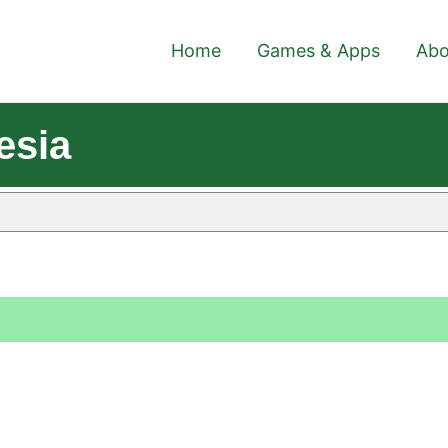
Home
Games & Apps
Abo
esia