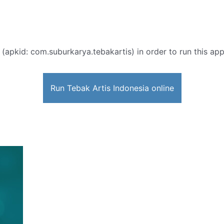
 (apkid: com.suburkarya.tebakartis) in order to run this app
Run Tebak Artis Indonesia online