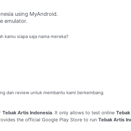
onesia using MyAndroid.
ne emulator.
kah kamu siapa saja nama mereka?
ting dan review untuk membantu kami berkembang.
r
Tebak Artis Indonesia
. It only allows to test online
Tebak 
ovides the official Google Play Store to run
Tebak Artis I