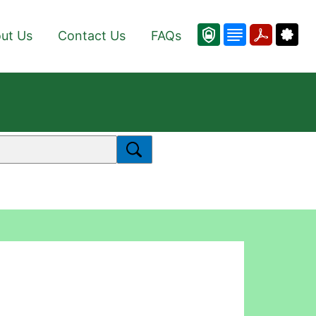
ut Us
Contact Us
FAQs