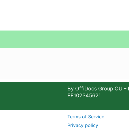
By OffiDocs Group OU – 
EE102345621.
Terms of Service
Privacy policy