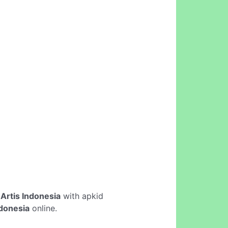
Artis Indonesia
with apkid
ndonesia
online.