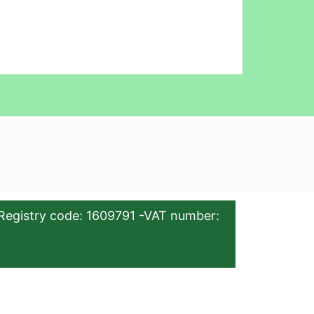
Registry code: 1609791 -VAT number: