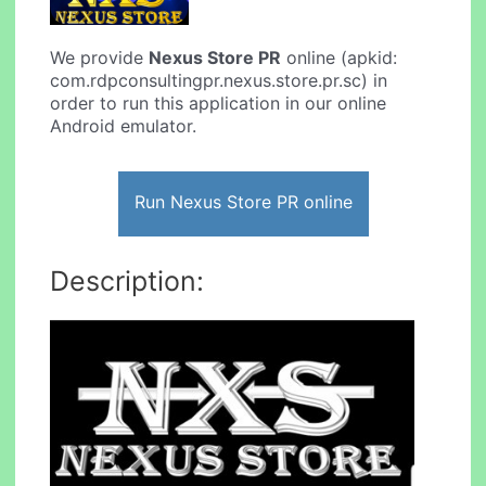
We provide
Nexus Store PR
online (apkid:
com.rdpconsultingpr.nexus.store.pr.sc) in
order to run this application in our online
Android emulator.
Run Nexus Store PR online
Description: