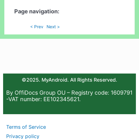
Page navigation:
< Prev
Next >
©2025. MyAndroid. All Rights Reserved.
By OffiDocs Group OU – Registry code: 1609791
-VAT number: EE102345621.
Terms of Service
Privacy policy