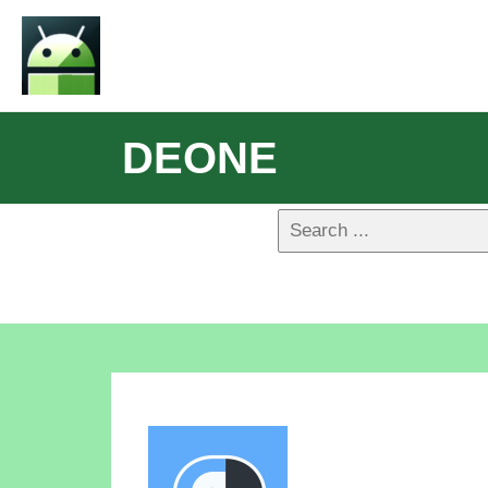
DEONE