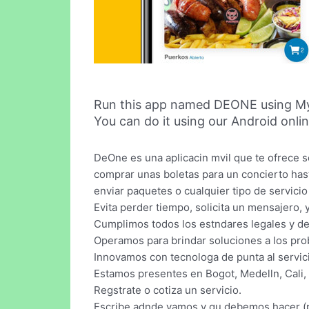
Run this app named DEONE using M
You can do it using our Android onli
DeOne es una aplicacin mvil que te ofrece 
comprar unas boletas para un concierto hast
enviar paquetes o cualquier tipo de servicio
Evita perder tiempo, solicita un mensajero,
Cumplimos todos los estndares legales y de
Operamos para brindar soluciones a los pro
Innovamos con tecnologa de punta al servic
Estamos presentes en Bogot, Medelln, Cali
Regstrate o cotiza un servicio.
Escribe adnde vamos y qu debemos hacer (p