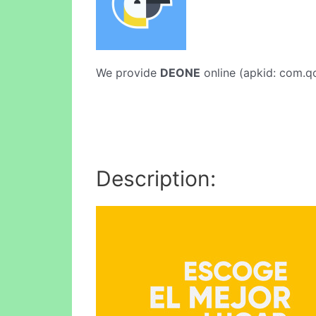
We provide
DEONE
online (apkid: com.qo
Description: