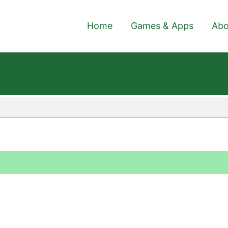
Home
Games & Apps
Abo