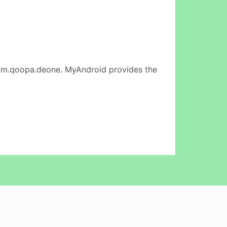
om.qoopa.deone. MyAndroid provides the