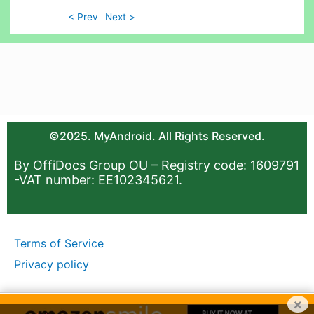
< Prev
Next >
©2025. MyAndroid. All Rights Reserved.
By OffiDocs Group OU – Registry code: 1609791
-VAT number: EE102345621.
Terms of Service
Privacy policy
×