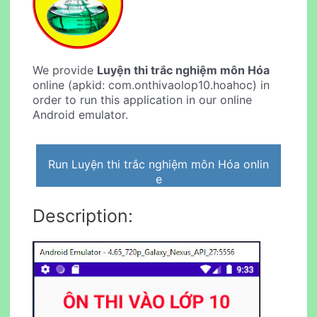
We provide
Luyện thi trắc nghiệm môn Hóa
online (apkid: com.onthivaolop10.hoahoc) in
order to run this application in our online
Android emulator.
Run Luyện thi trắc nghiệm môn Hóa onlin
e
Description: