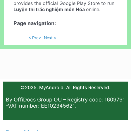
provides the official Google Play Store to run
Luyện thi trắc nghiệm môn Hóa
online.
Page navigation:
< Prev
Next >
©2025. MyAndroid. All Rights Reserved.
By OffiDocs Group OU – Registry code: 1609791
-VAT number: EE102345621.