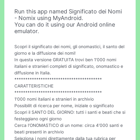
Run this app named Significato dei Nomi
- Nomix using MyAndroid.
You can do it using our Android online
emulator.
Scopri il significato dei nomi, gli onomastici, il santo del
giorno e la diffusione dei nomi!
In questa versione GRATUITA trovi ben 1'000 nomi
italiani e stranieri completi di significato, onomastico e
diffusione in Italia.
****************************************
CARATTERISTICHE
****************************************
1'000 nomi italiani e stranieri in archivio
Possibilit di ricerca per nome, iniziale o significato
Scopri il SANTO DEL GIORNO: tutti i santi e beati che si
festeggiano ogni giorno
Cerca l'ONOMASTICO di un nome: circa 4'000 santi e
beati presenti in archivio
Seleziona i nomi direttamente dalla tua rubrica per