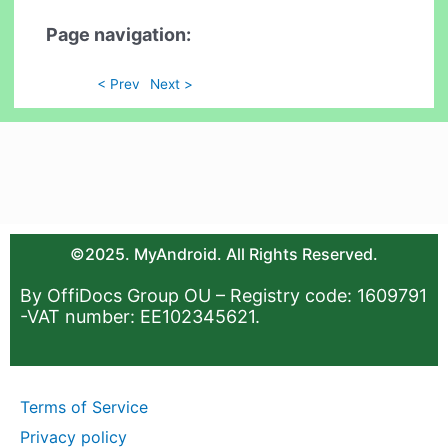
Page navigation:
< Prev
Next >
©2025. MyAndroid. All Rights Reserved.
By OffiDocs Group OU – Registry code: 1609791
-VAT number: EE102345621.
Terms of Service
Privacy policy