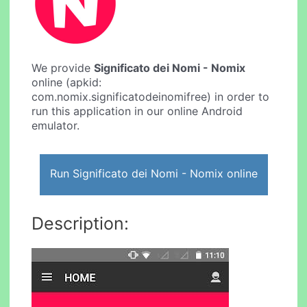
We provide
Significato dei Nomi - Nomix
online (apkid:
com.nomix.significatodeinomifree) in order to
run this application in our online Android
emulator.
Run Significato dei Nomi - Nomix online
Description: