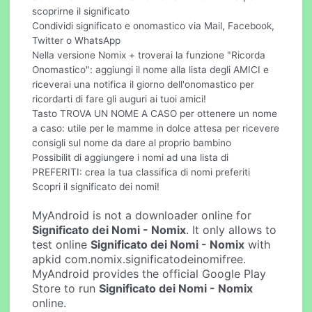
scoprirne il significato
Condividi significato e onomastico via Mail, Facebook,
Twitter o WhatsApp
Nella versione Nomix + troverai la funzione "Ricorda
Onomastico": aggiungi il nome alla lista degli AMICI e
riceverai una notifica il giorno dell'onomastico per
ricordarti di fare gli auguri ai tuoi amici!
Tasto TROVA UN NOME A CASO per ottenere un nome
a caso: utile per le mamme in dolce attesa per ricevere
consigli sul nome da dare al proprio bambino
Possibilit di aggiungere i nomi ad una lista di
PREFERITI: crea la tua classifica di nomi preferiti
Scopri il significato dei nomi!
MyAndroid is not a downloader online for
Significato dei Nomi - Nomix
. It only allows to
test online
Significato dei Nomi - Nomix
with
apkid com.nomix.significatodeinomifree.
MyAndroid provides the official Google Play
Store to run
Significato dei Nomi - Nomix
online.