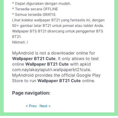
* Dapat digunakan dengan mudah.
* Tersedia secara OFFLINE
* Semua tersedia GRATIS
Lihat koleksi wallpaper BT21 yang fantastis ini, dengan
50+ gambar latar BT21 untuk ponsel atau tablet Anda.
Wallpaper BTS BT21 dirancang untuk penggemar BTS
BT21.
Nikmati .!
MyAndroid is not a downloader online for
Wallpaper BT21 Cute
. It only allows to test
online
Wallpaper BT21 Cute
with apkid
com.naylakaylaputri.wallpaperbt21cute.
MyAndroid provides the official Google Play
Store to run
Wallpaper BT21 Cute
online.
Page navigation:
< Prev
Next >