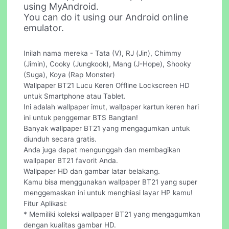
using MyAndroid.
You can do it using our Android online
emulator.
Inilah nama mereka - Tata (V), RJ (Jin), Chimmy
(Jimin), Cooky (Jungkook), Mang (J-Hope), Shooky
(Suga), Koya (Rap Monster)
Wallpaper BT21 Lucu Keren Offline Lockscreen HD
untuk Smartphone atau Tablet.
Ini adalah wallpaper imut, wallpaper kartun keren hari
ini untuk penggemar BTS Bangtan!
Banyak wallpaper BT21 yang mengagumkan untuk
diunduh secara gratis.
Anda juga dapat mengunggah dan membagikan
wallpaper BT21 favorit Anda.
Wallpaper HD dan gambar latar belakang.
Kamu bisa menggunakan wallpaper BT21 yang super
menggemaskan ini untuk menghiasi layar HP kamu!
Fitur Aplikasi:
* Memiliki koleksi wallpaper BT21 yang mengagumkan
dengan kualitas gambar HD.