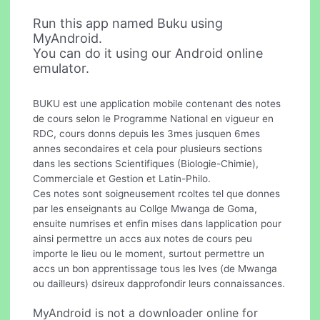
Run this app named Buku using
MyAndroid.
You can do it using our Android online
emulator.
BUKU est une application mobile contenant des notes
de cours selon le Programme National en vigueur en
RDC, cours donns depuis les 3mes jusquen 6mes
annes secondaires et cela pour plusieurs sections
dans les sections Scientifiques (Biologie-Chimie),
Commerciale et Gestion et Latin-Philo.
Ces notes sont soigneusement rcoltes tel que donnes
par les enseignants au Collge Mwanga de Goma,
ensuite numrises et enfin mises dans lapplication pour
ainsi permettre un accs aux notes de cours peu
importe le lieu ou le moment, surtout permettre un
accs un bon apprentissage tous les lves (de Mwanga
ou dailleurs) dsireux dapprofondir leurs connaissances.
MyAndroid is not a downloader online for