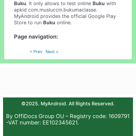
Buku
. It only allows to test online
Buku
with
apkid com.musluccin.bukumaclasse.
MyAndroid provides the official Google Play
Store to run
Buku
online.
Page navigation:
< Prev
Next >
©2025. MyAndroid. All Rights Reserved.
By OffiDocs Group OU – Registry code: 1609791
-VAT number: EE102345621.