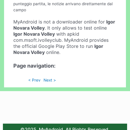
punteggio partita, le notizie arrivano direttamente dal
campo
MyAndroid is not a downloader online for
Igor
Novara Volley
. It only allows to test online
Igor Novara Volley
with apkid
com.msoft.ivolleyclub. MyAndroid provides
the official Google Play Store to run
Igor
Novara Volley
online.
Page navigation:
< Prev
Next >
©2025. MyAndroid. All Rights Reserved.