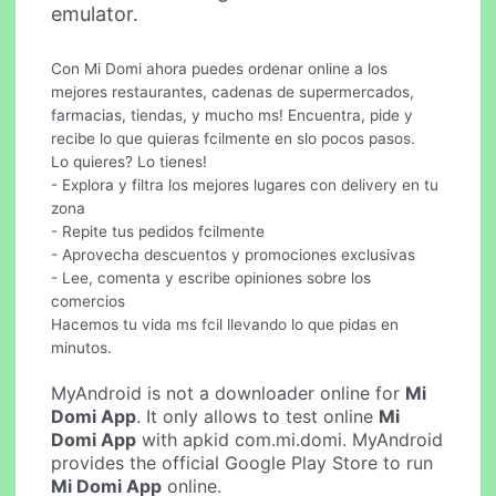
emulator.
Con Mi Domi ahora puedes ordenar online a los
mejores restaurantes, cadenas de supermercados,
farmacias, tiendas, y mucho ms! Encuentra, pide y
recibe lo que quieras fcilmente en slo pocos pasos.
Lo quieres? Lo tienes!
- Explora y filtra los mejores lugares con delivery en tu
zona
- Repite tus pedidos fcilmente
- Aprovecha descuentos y promociones exclusivas
- Lee, comenta y escribe opiniones sobre los
comercios
Hacemos tu vida ms fcil llevando lo que pidas en
minutos.
MyAndroid is not a downloader online for
Mi
Domi App
. It only allows to test online
Mi
Domi App
with apkid com.mi.domi. MyAndroid
provides the official Google Play Store to run
Mi Domi App
online.