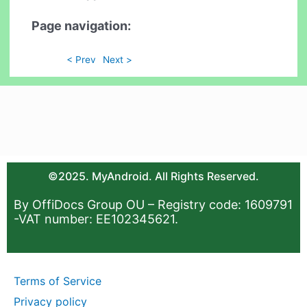
Page navigation:
< Prev
Next >
©2025. MyAndroid. All Rights Reserved.
By OffiDocs Group OU – Registry code: 1609791
-VAT number: EE102345621.
Terms of Service
Privacy policy