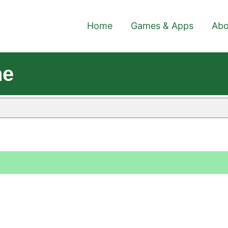
Home
Games & Apps
Abo
ne