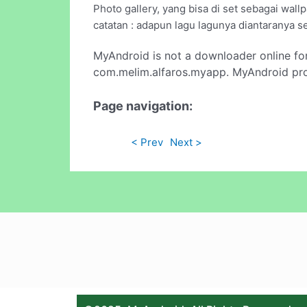
Photo gallery, yang bisa di set sebagai wall
catatan : adapun lagu lagunya diantaranya s
MyAndroid is not a downloader online fo
com.melim.alfaros.myapp. MyAndroid prov
Page navigation:
< Prev
Next >