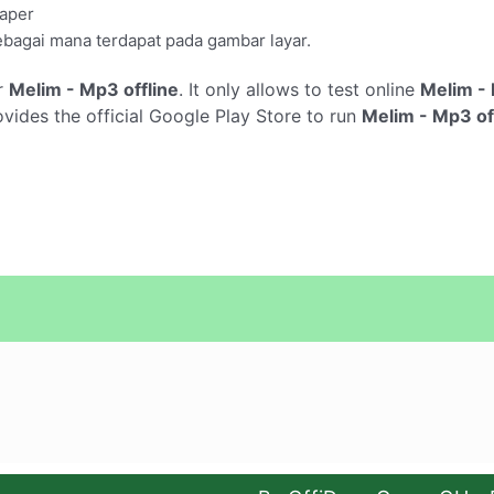
paper
ebagai mana terdapat pada gambar layar.
r
Melim - Mp3 offline
. It only allows to test online
Melim - 
ides the official Google Play Store to run
Melim - Mp3 of