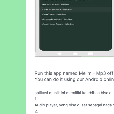
Run this app named Melim - Mp3 off
You can do it using our Android onli
aplikasi musik ini memiliki kelebihan bisa d
1.
Audio player, yang bisa di set sebagai nada 
2.