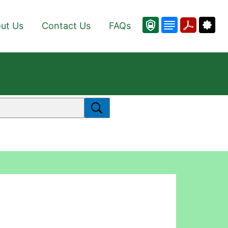
ut Us
Contact Us
FAQs