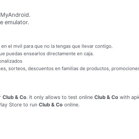
 MyAndroid.
ne emulator.
 en el mvil para que no la tengas que llevar contigo.
ue puedas ensearlos directamente en caja.
onalizados
es, sorteos, descuentos en familias de productos, promociones 
r
Club & Co
. It only allows to test online
Club & Co
with apk
Play Store to run
Club & Co
online.