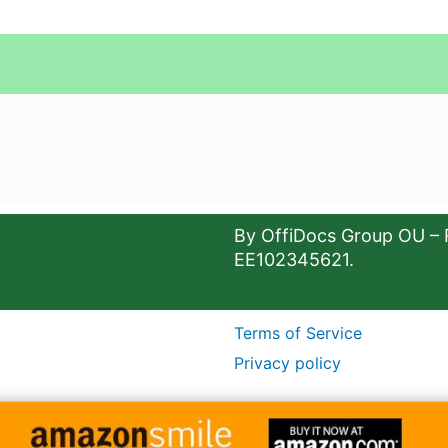
By OffiDocs Group OU – 
EE102345621.
Terms of Service
Privacy policy