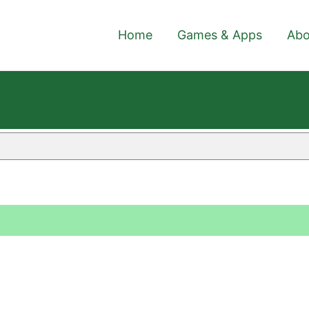
Home
Games & Apps
Abo