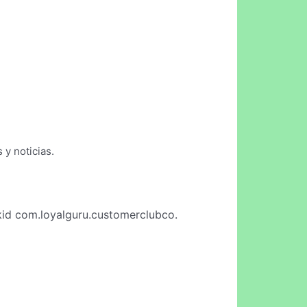
y noticias.
id com.loyalguru.customerclubco.