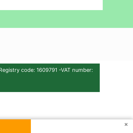
Registry code: 1609791 -VAT number:
×