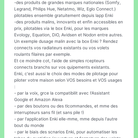
-des produits de grandes marques nationales (Somfy,
Legrand, Philips Hue, Netatmo, Wiz, Eglo Connect.)
pilotables ensemble gratuitement depuis lapp Enki
-des produits malins, innovants et enfin accessibles en
prix, pilotables via le box Enki, pour les marques
Evology, Equation, DiO, Avidsen et Nodon entre autres.
Un exemple dusage malin avec la box Enki ? Rendez
connects vos radiateurs existants ou vos volets
roulants filaires par exemple.
Et ce moindre cot, l'aide de simples rcepteurs
connects branchs sur vos quipements existants.
Enki, c'est aussi le choix des modes de pilotage pour
piloter votre maison selon VOS besoins et VOS usages
:
- par la voix, grce la compatibilit avec l'Assistant
Google et Amazon Alexa
- par des boutons ou des tlcommandes, et mme des
interrupteurs sans fil (et sans pile !)
- par l'application Enki elle-mme, mme depuis l'autre
bout du monde
- par le biais des scnarios Enki, pour automatiser les