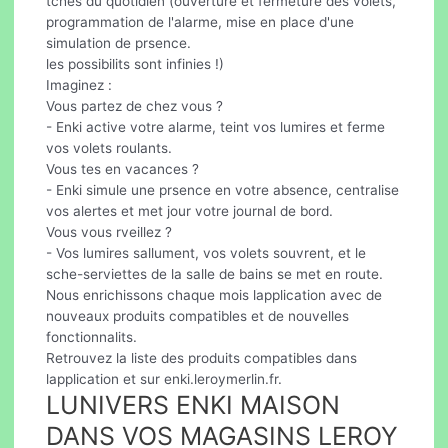
tches du quotidien (ouverture et fermeture des volets,
programmation de l'alarme, mise en place d'une
simulation de prsence.
les possibilits sont infinies !)
Imaginez :
Vous partez de chez vous ?
- Enki active votre alarme, teint vos lumires et ferme
vos volets roulants.
Vous tes en vacances ?
- Enki simule une prsence en votre absence, centralise
vos alertes et met jour votre journal de bord.
Vous vous rveillez ?
- Vos lumires sallument, vos volets souvrent, et le
sche-serviettes de la salle de bains se met en route.
Nous enrichissons chaque mois lapplication avec de
nouveaux produits compatibles et de nouvelles
fonctionnalits.
Retrouvez la liste des produits compatibles dans
lapplication et sur enki.leroymerlin.fr.
LUNIVERS ENKI MAISON
DANS VOS MAGASINS LEROY