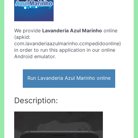
We provide
Lavanderia Azul Marinho
online
(apkid:
com.lavanderiaazulmarinho.ccmpedidoonline)
in order to run this application in our online
Android emulator.
Run Lavanderia Azul Marinho online
Description: