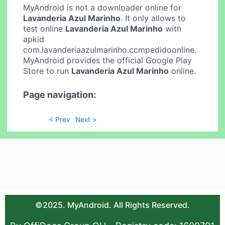
MyAndroid is not a downloader online for
Lavanderia Azul Marinho
. It only allows to
test online
Lavanderia Azul Marinho
with
apkid
com.lavanderiaazulmarinho.ccmpedidoonline.
MyAndroid provides the official Google Play
Store to run
Lavanderia Azul Marinho
online.
Page navigation:
< Prev
Next >
©2025. MyAndroid. All Rights Reserved.