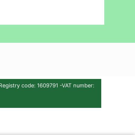
Registry code: 1609791 -VAT number: