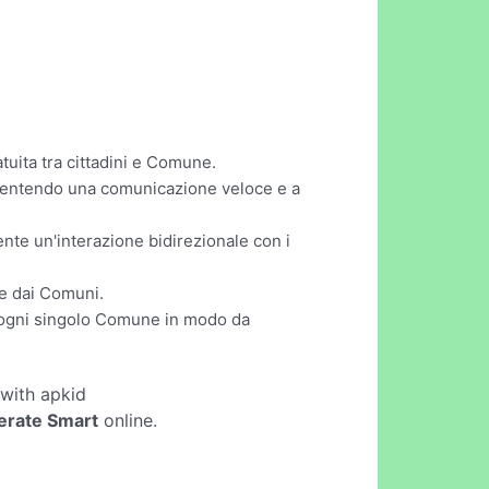
uita tra cittadini e Comune.
consentendo una comunicazione veloce e a
ente un'interazione bidirezionale con i
ate dai Comuni.
d ogni singolo Comune in modo da
with apkid
rate Smart
online.