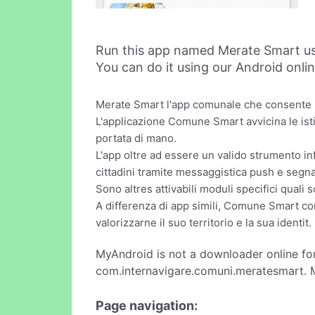
Run this app named Merate Smart u
You can do it using our Android onli
Merate Smart l'app comunale che consente u
L'applicazione Comune Smart avvicina le isti
portata di mano.
L'app oltre ad essere un valido strumento inf
cittadini tramite messaggistica push e segna
Sono altres attivabili moduli specifici quali s
A differenza di app simili, Comune Smart co
valorizzarne il suo territorio e la sua identit.
MyAndroid is not a downloader online fo
com.internavigare.comuni.meratesmart. M
Page navigation: