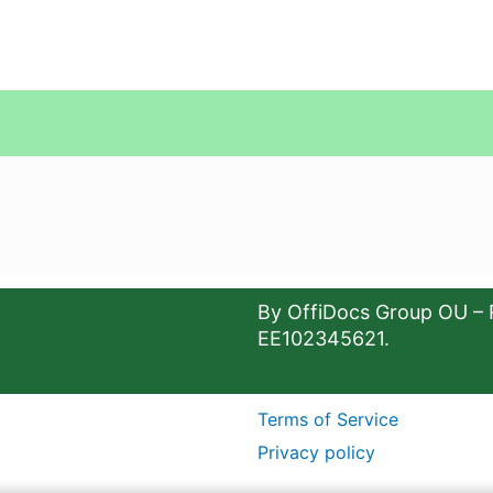
By OffiDocs Group OU – 
EE102345621.
Terms of Service
Privacy policy