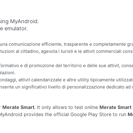
sing MyAndroid.
ne emulator.
na comunicazione efficiente, trasparente e completamente grat
tuzioni al cittadino, agevola i turisti e le attivit commerciali 
ormativo e di promozione del territorio e delle sue attivit, cons
lazioni.
ondaggi, attivit calendarizzate e altre utility tipicamente utilizz
nsente un significativo livello di personalizzazione dedicato a
r
Merate Smart
. It only allows to test online
Merate Smart
yAndroid provides the official Google Play Store to run
Me