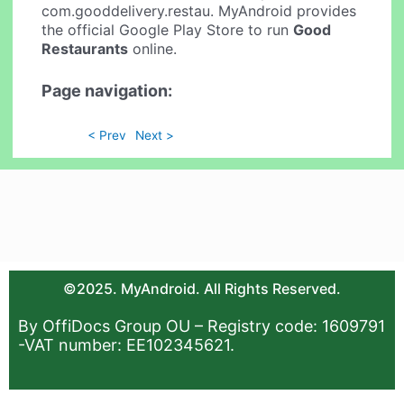
com.gooddelivery.restau. MyAndroid provides
the official Google Play Store to run
Good
Restaurants
online.
Page navigation:
< Prev
Next >
©2025. MyAndroid. All Rights Reserved.
By OffiDocs Group OU – Registry code: 1609791
-VAT number: EE102345621.