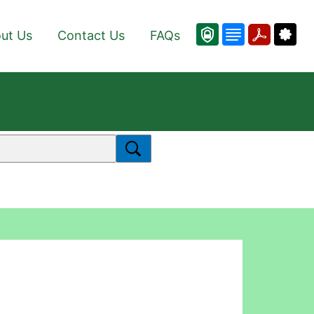
ut Us
Contact Us
FAQs
9