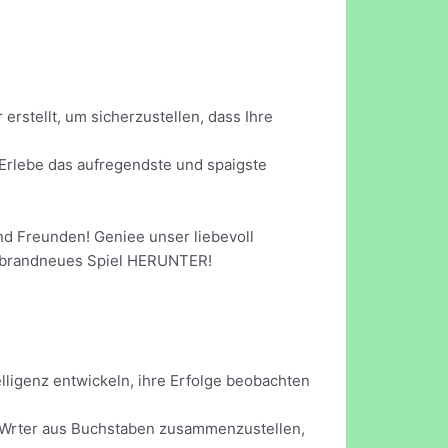
stellt, um sicherzustellen, dass Ihre
Erlebe das aufregendste und spaigste
d Freunden! Geniee unser liebevoll
er brandneues Spiel HERUNTER!
ligenz entwickeln, ihre Erfolge beobachten
n, Wrter aus Buchstaben zusammenzustellen,