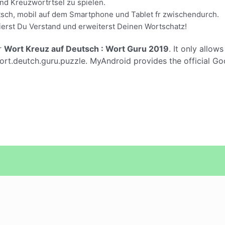
nd Kreuzwortrtsel zu spielen.
tsch, mobil auf dem Smartphone und Tablet fr zwischendurch.
ierst Du Verstand und erweiterst Deinen Wortschatz!
r
Wort Kreuz auf Deutsch : Wort Guru 2019
. It only allow
t.deutch.guru.puzzle. MyAndroid provides the official Go