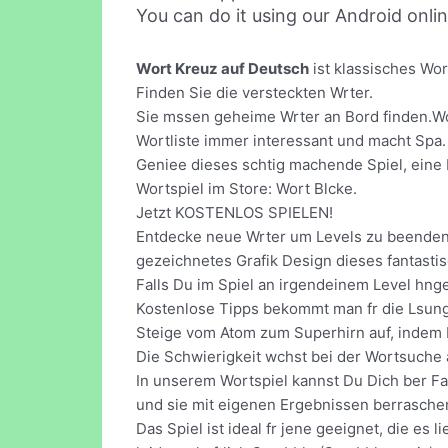
You can do it using our Android onli
Wort Kreuz auf Deutsch
ist klassisches Wor
Finden Sie die versteckten Wrter.
Sie mssen geheime Wrter an Bord finden.Wor
Wortliste immer interessant und macht Spa.
Geniee dieses schtig machende Spiel, eine
Wortspiel im Store: Wort Blcke.
Jetzt KOSTENLOS SPIELEN!
Entdecke neue Wrter um Levels zu beenden!
gezeichnetes Grafik Design dieses fantast
Falls Du im Spiel an irgendeinem Level hnge
Kostenlose Tipps bekommt man fr die Lsung
Steige vom Atom zum Superhirn auf, indem 
Die Schwierigkeit wchst bei der Wortsuche 
In unserem Wortspiel kannst Du Dich ber F
und sie mit eigenen Ergebnissen berrasche
Das Spiel ist ideal fr jene geeignet, die 