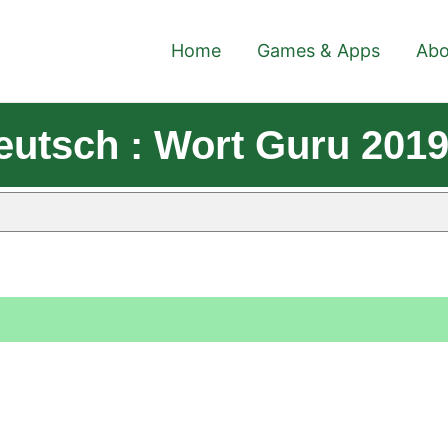
Home
Games & Apps
Abo
eutsch : Wort Guru 201