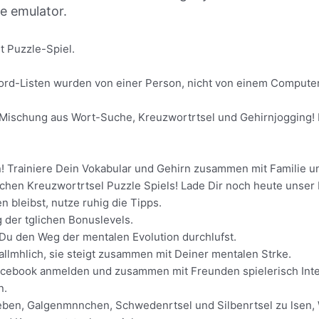
ne emulator.
t Puzzle-Spiel.
d-Listen wurden von einer Person, nicht von einem Computer er
 Mischung aus Wort-Suche, Kreuzwortrtsel und Gehirnjogging! 
 Trainiere Dein Vokabular und Gehirn zusammen mit Familie un
ischen Kreuzwortrtsel Puzzle Spiels! Lade Dir noch heute uns
n bleibst, nutze ruhig die Tipps.
 der tglichen Bonuslevels.
Du den Weg der mentalen Evolution durchlufst.
allmhlich, sie steigt zusammen mit Deiner mentalen Strke.
acebook anmelden und zusammen mit Freunden spielerisch Intel
n.
es lieben, Galgenmnnchen, Schwedenrtsel und Silbenrtsel zu lse