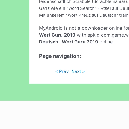
leidenschaftlich Scrabble (Scrabblemania) u
Ganz wie ein "Word Search" - Rtsel auf Deu
Mit unserem "Wort Kreuz auf Deutsch" train
MyAndroid is not a downloader online fo
Wort Guru 2019
with apkid com.game.wor
Deutsch : Wort Guru 2019
online.
Page navigation:
< Prev
Next >