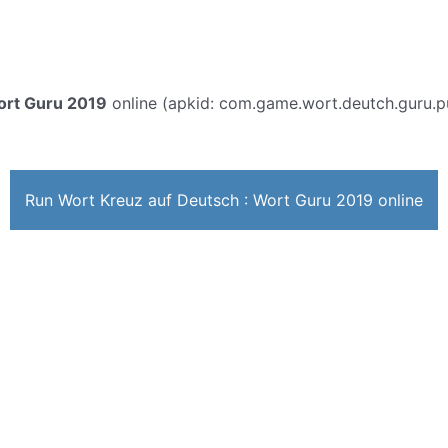
ort Guru 2019
online (apkid: com.game.wort.deutch.guru.puz
Run Wort Kreuz auf Deutsch : Wort Guru 2019 online