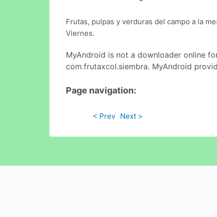
Frutas, pulpas y verduras del campo a la mes
Viernes.
MyAndroid is not a downloader online fo
com.frutaxcol.siembra. MyAndroid provide
Page navigation:
< Prev
Next >