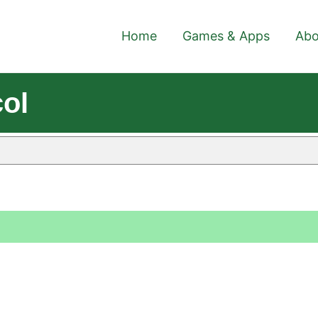
Home
Games & Apps
Abo
col