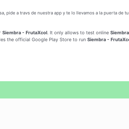
a, pide a travs de nuestra app y te lo llevamos a la puerta de 
r
Siembra - FrutaXcol
. It only allows to test online
Siembra
s the official Google Play Store to run
Siembra - FrutaXc