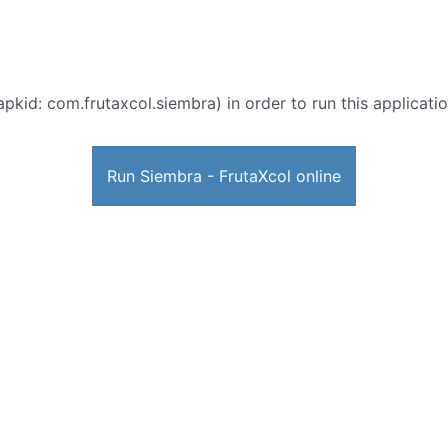
apkid: com.frutaxcol.siembra) in order to run this applicati
Run Siembra - FrutaXcol online