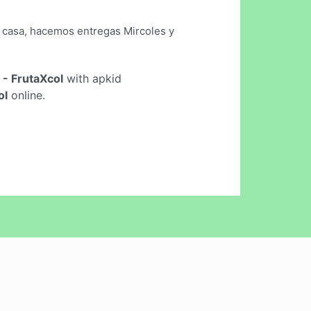
tu casa, hacemos entregas Mircoles y
 - FrutaXcol
with apkid
ol
online.