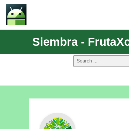
Siembra - FrutaX