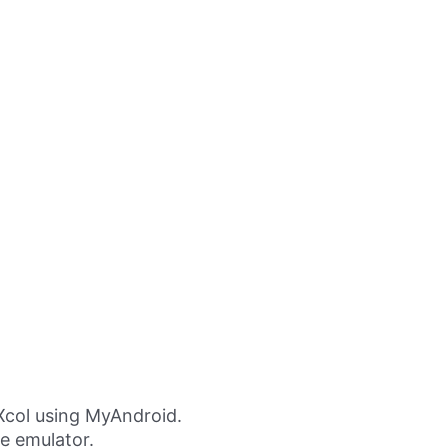
Xcol using MyAndroid.
ne emulator.