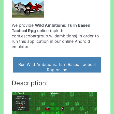
We provide
Wild Ambitions: Turn Based
Tactical Rpg
online (apkid:
com.escobargroup.wildambitions) in order to
run this application in our online Android
emulator.
Run Wild Ambitions: Turn Based Tactical
Rpg online
Description: