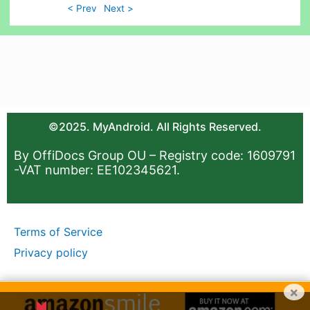
< Prev
Next >
©2025. MyAndroid. All Rights Reserved.
By OffiDocs Group OU – Registry code: 1609791
-VAT number: EE102345621.
Terms of Service
Privacy policy
×