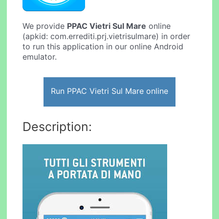
We provide
PPAC Vietri Sul Mare
online
(apkid: com.errediti.prj.vietrisulmare) in order
to run this application in our online Android
emulator.
Run PPAC Vietri Sul Mare online
Description: