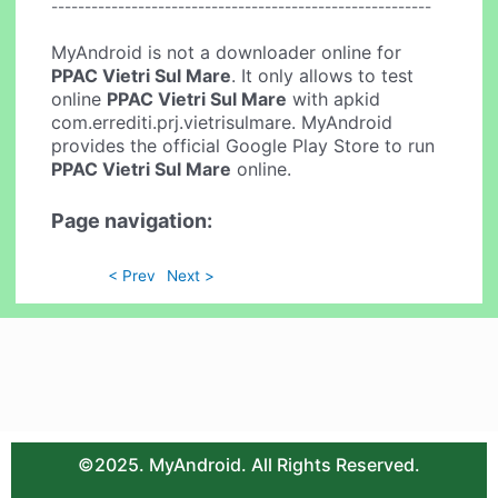
---------------------------------------------------------
MyAndroid is not a downloader online for
PPAC Vietri Sul Mare
. It only allows to test
online
PPAC Vietri Sul Mare
with apkid
com.errediti.prj.vietrisulmare. MyAndroid
provides the official Google Play Store to run
PPAC Vietri Sul Mare
online.
Page navigation:
< Prev
Next >
©2025. MyAndroid. All Rights Reserved.