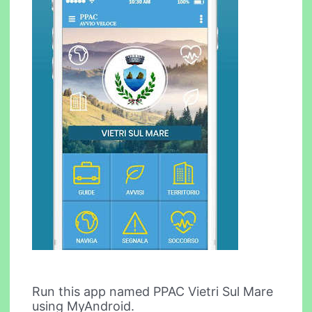
Run this app named PPAC Vietri Sul Mare
using MyAndroid.