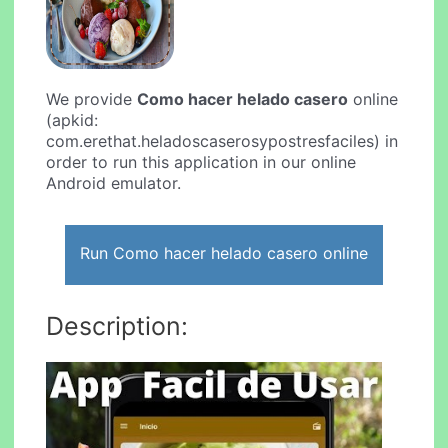
We provide
Como hacer helado casero
online
(apkid:
com.erethat.heladoscaserosypostresfaciles) in
order to run this application in our online
Android emulator.
Run Como hacer helado casero online
Description: