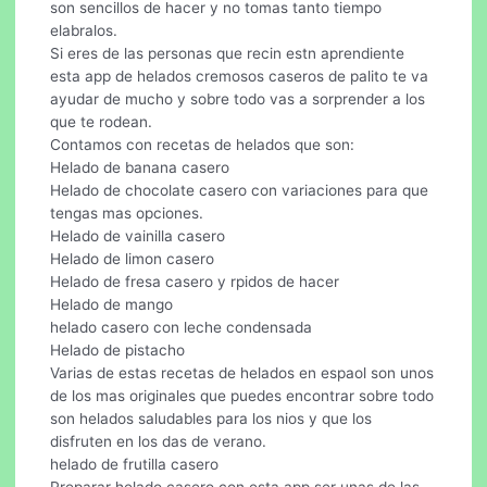
son sencillos de hacer y no tomas tanto tiempo
elabralos.
Si eres de las personas que recin estn aprendiente
esta app de helados cremosos caseros de palito te va
ayudar de mucho y sobre todo vas a sorprender a los
que te rodean.
Contamos con recetas de helados que son:
Helado de banana casero
Helado de chocolate casero con variaciones para que
tengas mas opciones.
Helado de vainilla casero
Helado de limon casero
Helado de fresa casero y rpidos de hacer
Helado de mango
helado casero con leche condensada
Helado de pistacho
Varias de estas recetas de helados en espaol son unos
de los mas originales que puedes encontrar sobre todo
son helados saludables para los nios y que los
disfruten en los das de verano.
helado de frutilla casero
Preparar helado casero con esta app ser unas de las