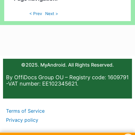
< Prev
Next >
©2025. MyAndroid. All Rights Reserved.
By OffiDocs Group OU – Registry code: 1609791
-VAT number: EE102345621.
Terms of Service
Privacy policy