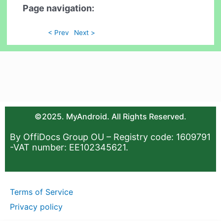
Page navigation:
< Prev
Next >
©2025. MyAndroid. All Rights Reserved.
By OffiDocs Group OU – Registry code: 1609791
-VAT number: EE102345621.
Terms of Service
Privacy policy