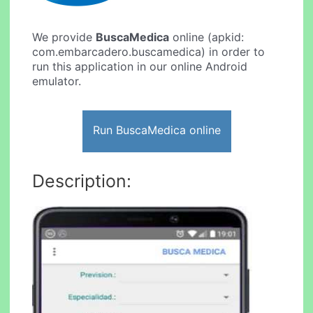
We provide
BuscaMedica
online (apkid:
com.embarcadero.buscamedica) in order to
run this application in our online Android
emulator.
Run BuscaMedica online
Description: