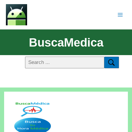
BuscaMedica